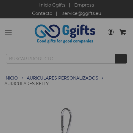
Inicio Ggifts
Empresa
Contacto
service@ggifts.eu
INICIO
AURICULARES PERSONALIZADOS
AURICULARES KELTY