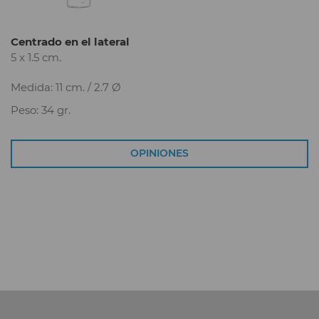
Centrado en el lateral
5 x 1.5 cm.
Medida: 11 cm. / 2.7 Ø
Peso: 34 gr.
OPINIONES