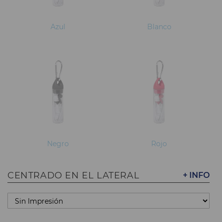
Azul
Blanco
Negro
Rojo
CENTRADO EN EL LATERAL
+ INFO