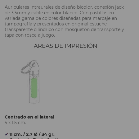
Auriculares intraurales de diseño bicolor, conexión jack
de 3,5mm y cable en color blanco. Con pastillas en
variada gama de colores diseñadas para marcaje en
tampografía y presentados en original estuche
transparente cilíndrico con mosquetón de transporte y
tapa con rosca a juego.
AREAS DE IMPRESIÓN
Centrado en el lateral
5 x 1.5 cm.
11 cm. / 2.7 Ø / 34 gr.